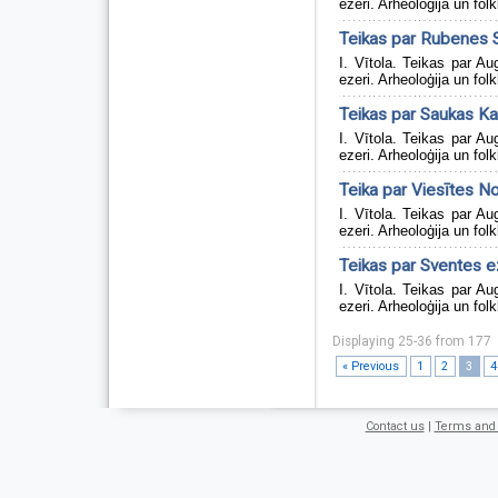
ezeri. Arheoloģija un folk
Teikas par Rubenes 
I. Vītola. Teikas par 
ezeri. Arheoloģija un folk
Teikas par Saukas K
I. Vītola. Teikas par 
ezeri. Arheoloģija un folk
Teika par Viesītes N
I. Vītola. Teikas par 
ezeri. Arheoloģija un folk
Teikas par Sventes e
I. Vītola. Teikas par 
ezeri. Arheoloģija un folk
Displaying 25-36 from 177
« Previous
1
2
3
4
Contact us
|
Terms and 