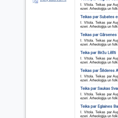
Briefly about ezeri.lv
I. Vītola. Teikas par 
ezeri. Arheoloģija un folk
Teikas par Subates 
I. Vītola. Teikas par 
ezeri. Arheoloģija un folk
Teikas par Gārsenes
I. Vītola. Teikas par 
ezeri. Arheoloģija un folk
Teika par Biržu Lēlīti
I. Vītola. Teikas par 
ezeri. Arheoloģija un folk
Teikas par Šēderes A
I. Vītola. Teikas par 
ezeri. Arheoloģija un folk
Teika par Saukas Svar
I. Vītola. Teikas par 
ezeri. Arheoloģija un folk
Teika par Eglaines Ba
I. Vītola. Teikas par 
ezeri. Arheoloģija un folk