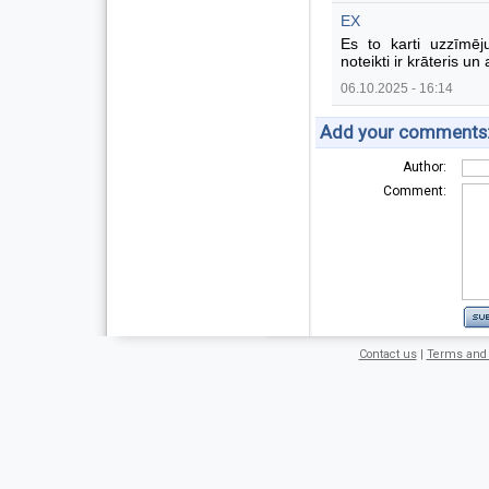
EX
Es to karti uzzīmē
noteikti ir krāteris un 
06.10.2025 - 16:14
Add your comments
Author:
Comment:
Contact us
|
Terms and 