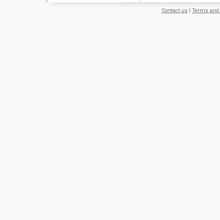
Contact us
|
Terms and 