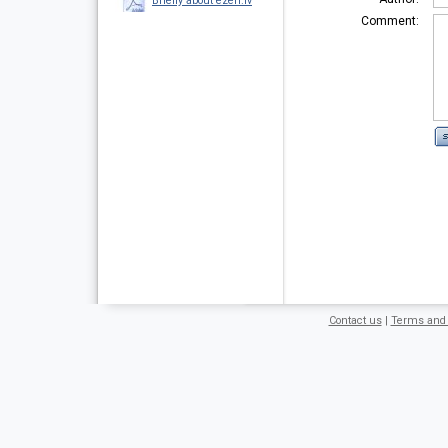
Briefly about ezeri.lv
Comment:
Contact us
|
Terms and 