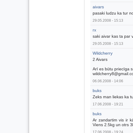
aivars
pasaki ludzu ka tur no
29.05.2008 - 15:13
rx
saki aivar kas ta par 
29.05.2008 - 15:13
Wildcherry
2 Aivars
Arī es būtu priecīga 
wildcherry8@gmail.
06.06.2008 - 14:06
buks
Zeks man liekas ka tu
17.06.2008 - 19:21
buks
Ar zandartim vis ir k
Viens 2.5kg un otrs 3
17.06.2008 - 19:24