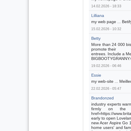
14.02.2026 - 18:33
Lilliana
my web page ... Betif
15.02.2026 - 10:32
Betty
More than 24 000 bis
promote their
entrees. Include a M
BIGBOOTYGRANNY
19.02.2026 - 06:46
Essie
my web-site ... Meille
22.02.2026 - 05:47
Brandonzed
industry experts warn 
firmly on the in
href=https://www.brit
early to open Lovela
new Acer Aspire Go 1
home users' and fami