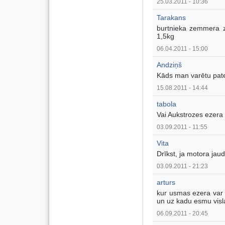
25.03.2011 - 10:36
Tarakans
burtnieka zemmera z
1,5kg
06.04.2011 - 15:00
Andziņš
Kāds man varētu patei
15.08.2011 - 14:44
tabola
Vai Aukstrozes ezera
03.09.2011 - 11:55
Vita
Drīkst, ja motora jau
03.09.2011 - 21:23
arturs
kur usmas ezera var 
un uz kadu esmu visl
06.09.2011 - 20:45