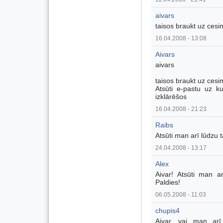
aivars
taisos braukt uz cesi
16.04.2008 - 13:08
Aivars
aivars
taisos braukt uz cesi
Atsūti e-pastu uz k
izklārēšos
16.04.2008 - 21:23
Raibs
Atsūti man arī lūdzu
24.04.2008 - 13:17
Alex
Aivar! Atsūti man ar
Paldies!
06.05.2008 - 11:03
chupis4
Aivar, vai man arī