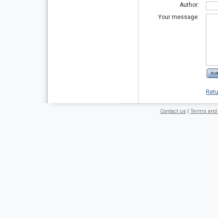
Author:
Your message:
Retu
Contact us
|
Terms and 