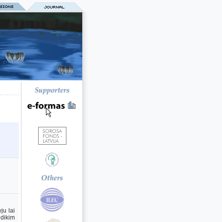
ju lai
 dikim