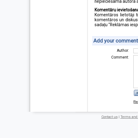
nepieciešama autora a
Komentāru ievietošana
Komentāros lietotāji t
komentāros un diskusij
sadaļu "Reklāmas iesp
Add your comment
Author:
Comment:
Contact us
|
Terms and 